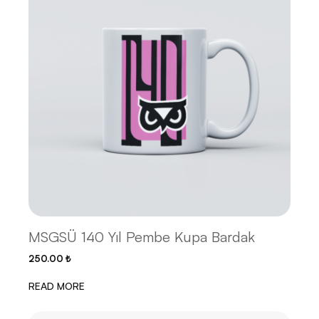
MSGSÜ 140 Yıl Pembe Kupa Bardak
250.00
₺
READ MORE