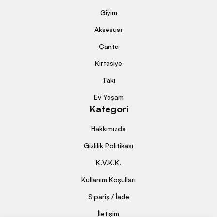
Giyim
Aksesuar
Çanta
Kırtasiye
Takı
Ev Yaşam
Kategori
Hakkımızda
Gizlilik Politikası
K.V.K.K.
Kullanım Koşulları
Sipariş / İade
İletişim