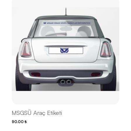
MSGSÜ Araç Etiketi
90.00
₺