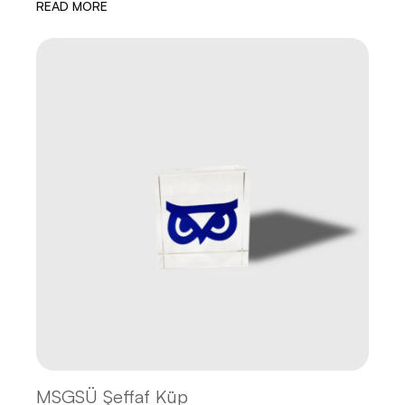
READ MORE
MSGSÜ Şeffaf Küp