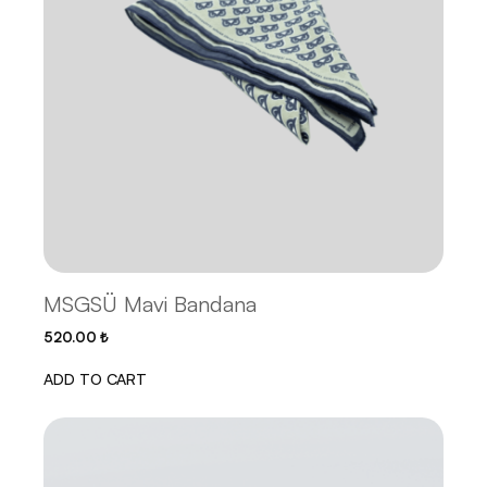
MSGSÜ Mavi Bandana
520.00
₺
ADD TO CART