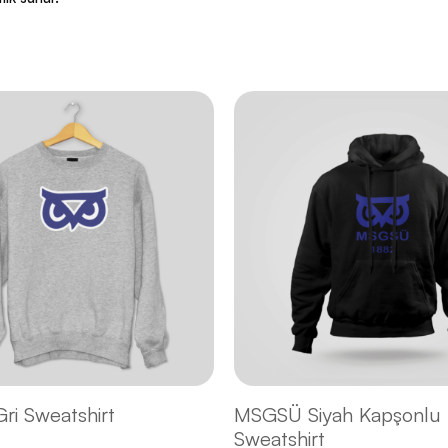
i Sweatshirt
MSGSÜ Siyah Kapşonlu
Sweatshirt