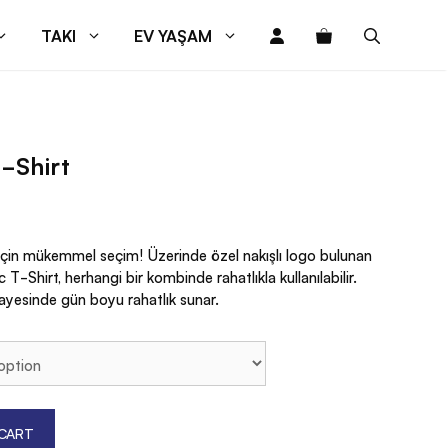
TAKI
EV YAŞAM
-Shirt
 için mükemmel seçim! Üzerinde özel nakışlı logo bulunan
T-Shirt, herhangi bir kombinde rahatlıkla kullanılabilir.
ayesinde gün boyu rahatlık sunar.
CART