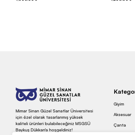
Kategor
Giyim
Mimar Sinan Güzel Sanatlar Üniversitesi
Aksesuar
için özel olarak tasarlanmış yüksek
kaliteli ürünleri bulabileceğiniz MSGSÜ
Çanta
Baykuş Dükkan'a hoşgeldiniz!