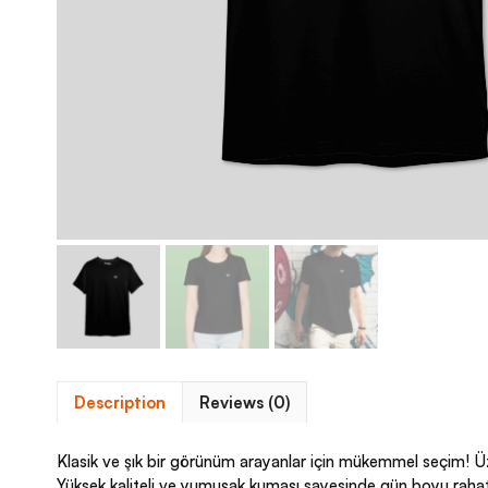
Description
Reviews (0)
Klasik ve şık bir görünüm arayanlar için mükemmel seçim! Üzer
Yüksek kaliteli ve yumuşak kumaşı sayesinde gün boyu rahatl