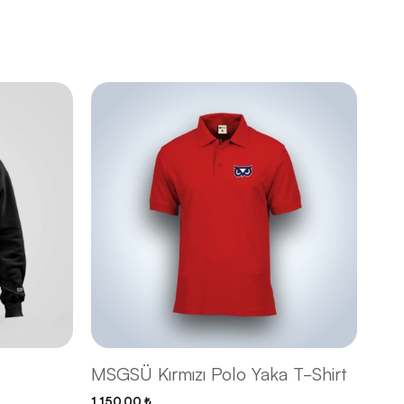
MSGSÜ Kırmızı Polo Yaka T-Shirt
1,150.00
₺