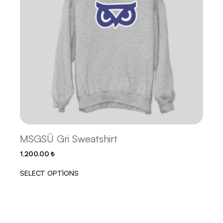
MSGSÜ Gri Sweatshirt
1,200.00
₺
SELECT OPTIONS