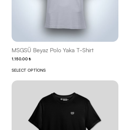
MSGSÜ Beyaz Polo Yaka T-Shirt
1,150.00
₺
SELECT OPTIONS