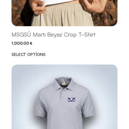
MSGSÜ Martı Beyaz Crop T-Shirt
1,000.00
₺
SELECT OPTIONS